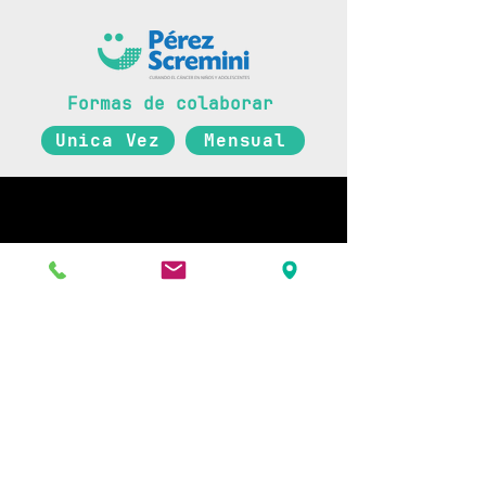
Formas de colaborar
Unica Vez
Mensual